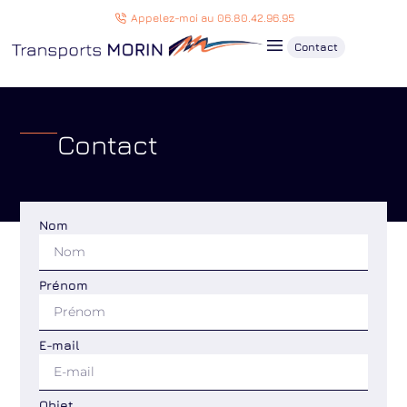
Appelez-moi au 06.80.42.96.95
Contact
Contact
Nom
Prénom
E-mail
Objet